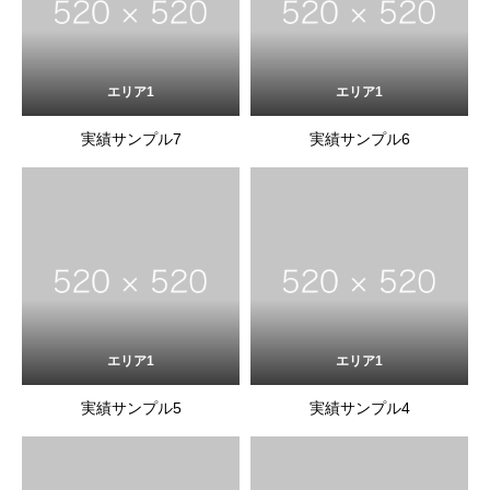
エリア1
エリア1
実績サンプル7
実績サンプル6
エリア1
エリア1
実績サンプル5
実績サンプル4