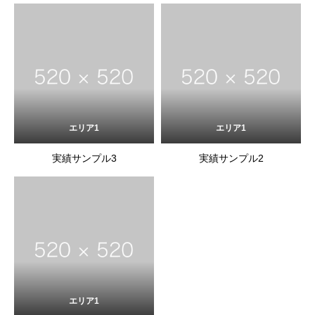
エリア1
エリア1
実績サンプル3
実績サンプル2
エリア1