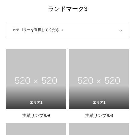
ランドマーク3
カテゴリーを選択してください
エリア1
エリア1
実績サンプル9
実績サンプル8