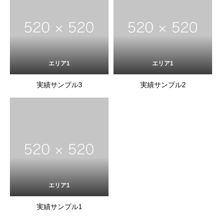
エリア1
エリア1
実績サンプル3
実績サンプル2
エリア1
実績サンプル1