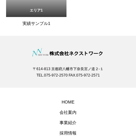
エリア1
実績サンプル1
〒614-813 京都府八幡市下奈良宮ノ道２-１
TEL.075-972-2570 FAX.075-972-2571
HOME
会社案内
事業紹介
採用情報